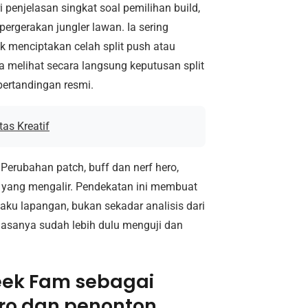
penjelasan singkat soal pemilihan build,
gerakan jungler lawan. Ia sering
menciptakan celah split push atau
 melihat secara langsung keputusan split
pertandingan resmi.
as Kreatif
 Perubahan patch, buff dan nerf hero,
n yang mengalir. Pendekatan ini membuat
ku lapangan, bukan sekadar analisis dari
a biasanya sudah lebih dulu menguji dan
eek Fam sebagai
ro dan penonton