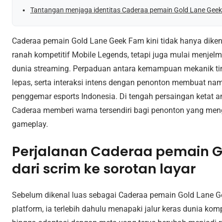
Tantangan menjaga identitas Caderaa pemain Gold Lane Geek
Caderaa pemain Gold Lane Geek Fam kini tidak hanya diken
ranah kompetitif Mobile Legends, tetapi juga mulai menjelm
dunia streaming. Perpaduan antara kemampuan mekanik ting
lepas, serta interaksi intens dengan penonton membuat na
penggemar esports Indonesia. Di tengah persaingan ketat an
Caderaa memberi warna tersendiri bagi penonton yang men
gameplay.
Perjalanan Caderaa pemain G
dari scrim ke sorotan layar
Sebelum dikenal luas sebagai Caderaa pemain Gold Lane Gee
platform, ia terlebih dahulu menapaki jalur keras dunia komp