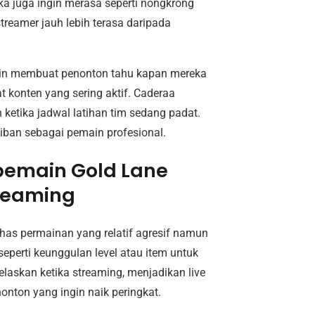
eka juga ingin merasa seperti nongkrong
 streamer jauh lebih terasa daripada
rutin membuat penonton tahu kapan mereka
 konten yang sering aktif. Caderaa
ketika jadwal latihan tim sedang padat.
iban sebagai pemain profesional.
pemain Gold Lane
reaming
has permainan yang relatif agresif namun
eperti keunggulan level atau item untuk
elaskan ketika streaming, menjadikan live
nonton yang ingin naik peringkat.