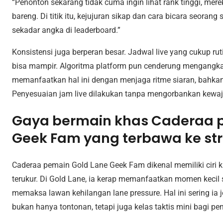
“Penonton sekarang tidak cuma ingin lihat rank tinggi, mer
bareng. Di titik itu, kejujuran sikap dan cara bicara seorang
sekadar angka di leaderboard.”
Konsistensi juga berperan besar. Jadwal live yang cukup 
bisa mampir. Algoritma platform pun cenderung mengangkat
memanfaatkan hal ini dengan menjaga ritme siaran, bahkan 
Penyesuaian jam live dilakukan tanpa mengorbankan kewaj
Gaya bermain khas Caderaa 
Geek Fam yang terbawa ke st
Caderaa pemain Gold Lane Geek Fam dikenal memiliki ciri k
terukur. Di Gold Lane, ia kerap memanfaatkan momen kecil s
memaksa lawan kehilangan lane pressure. Hal ini sering ia j
bukan hanya tontonan, tetapi juga kelas taktis mini bagi pe