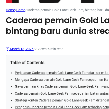
Home
/
Game
/
Caderaa pemain Gold Lane Geek Fam, bintang baru du
Caderaa pemain Gold L
bintang baru dunia str
March 13, 2026
•
7
Views
•
6 min read
Table of Contents
Perjalanan Caderaa pemain Gold Lane Geek Fam dari scrim ke 
Mengapa Caderaa pemain Gold Lane Geek Fam cepat memika
Gaya bermain khas Caderaa pemain Gold Lane Geek Fam yang
Caderaa pemain Gold Lane Geek Fam sebagai jembatan antar
Strategi konten Caderaa pemain Gold Lane Geek Fam di tenga
Pengaruh Caderaa pemain Gold Lane Geek Fam terhadap pe