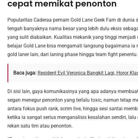
cepat memikat penonton
Popularitas Caderaa pemain Gold Lane Geek Fam di dunia st
tengah banyaknya nama besar yang lebih dulu eksis sebag
yang sulit diabaikan. Kualitas mekanik yang tinggi menjadi
belajar Gold Lane bisa mengamati langsung bagaimana i
gold laner lain, dari laning phase hingga team fight penentu.
Baca juga:
Resident Evil Veronica Bangkit Lagi, Horor 
Di sisi lain, gaya komunikasinya yang apa adanya membuat 
segan menegur penonton yang terlalu toxic, namun tetap m
antara fokus push rank, scrim live, hingga sesi santai me
ketika ia sangat serius menganalisis kesalahan sendiri, lal
rekan satu tim atau penonton.