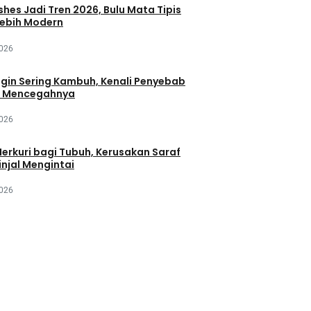
hes Jadi Tren 2026, Bulu Mata Tipis
Lebih Modern
2026
gin Sering Kambuh, Kenali Penyebab
a Mencegahnya
2026
erkuri bagi Tubuh, Kerusakan Saraf
njal Mengintai
2026