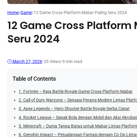
Home
/
Game
/
12 Game Cross Platform Mabar Paling Seru 2024
12 Game Cross Platform 
Seru 2024
March 27, 2026
•
25
Views
•
9 min read
Table of Contents
1. Fortnite – Raja Battle Royale Game Cross Platform Mabar
2. Call of Duty Warzone – Sensasi Perang Modern Lintas Platf
3. Apex Legends – Hero Shooter Battle Royale Serba Cepat
4. Rocket League – Sepak Bola dengan Mobil dan Aksi Akrobat
5. Minecraft – Dunia Tanpa Batas untuk Mabar Lintas Platfor
6. Genshin Impact – Petualangan Fantasi dengan Co Op Linta