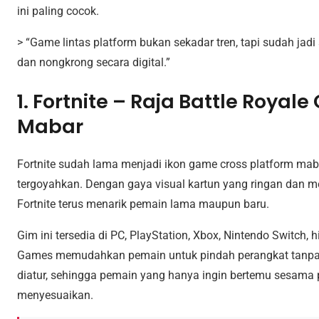
ini paling cocok.
> “Game lintas platform bukan sekadar tren, tapi sudah jad
dan nongkrong secara digital.”
1. Fortnite – Raja Battle Roya
Mabar
Fortnite sudah lama menjadi ikon game cross platform mab
tergoyahkan. Dengan gaya visual kartun yang ringan dan 
Fortnite terus menarik pemain lama maupun baru.
Gim ini tersedia di PC, PlayStation, Xbox, Nintendo Switch, 
Games memudahkan pemain untuk pindah perangkat tanpa k
diatur, sehingga pemain yang hanya ingin bertemu sesama
menyesuaikan.