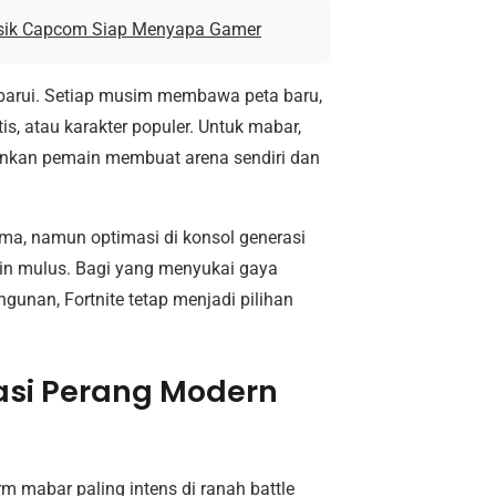
Klasik Capcom Siap Menyapa Gamer
erbarui. Setiap musim membawa peta baru,
is, atau karakter populer. Untuk mabar,
inkan pemain membuat arena sendiri dan
lama, namun optimasi di konsol generasi
n mulus. Bagi yang menyukai gaya
gunan, Fortnite tetap menjadi pilihan
sasi Perang Modern
m mabar paling intens di ranah battle