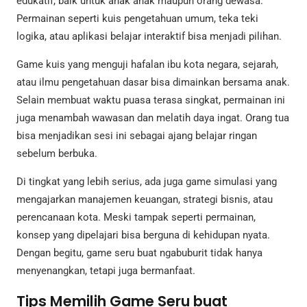
edukatif, baik untuk anak anak maupun orang dewasa.
Permainan seperti kuis pengetahuan umum, teka teki
logika, atau aplikasi belajar interaktif bisa menjadi pilihan.
Game kuis yang menguji hafalan ibu kota negara, sejarah,
atau ilmu pengetahuan dasar bisa dimainkan bersama anak.
Selain membuat waktu puasa terasa singkat, permainan ini
juga menambah wawasan dan melatih daya ingat. Orang tua
bisa menjadikan sesi ini sebagai ajang belajar ringan
sebelum berbuka.
Di tingkat yang lebih serius, ada juga game simulasi yang
mengajarkan manajemen keuangan, strategi bisnis, atau
perencanaan kota. Meski tampak seperti permainan,
konsep yang dipelajari bisa berguna di kehidupan nyata.
Dengan begitu, game seru buat ngabuburit tidak hanya
menyenangkan, tetapi juga bermanfaat.
Tips Memilih Game Seru buat