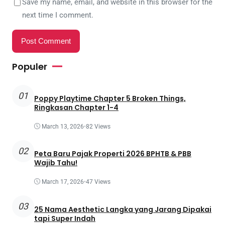
Save my name, email, and website in this browser for the
next time I comment.
Populer
01
Poppy Playtime Chapter 5 Broken Things,
Ringkasan Chapter 1-4
March 13, 2026
•
82 Views
02
Peta Baru Pajak Properti 2026 BPHTB & PBB
Wajib Tahu!
March 17, 2026
•
47 Views
03
25 Nama Aesthetic Langka yang Jarang Dipakai
tapi Super Indah