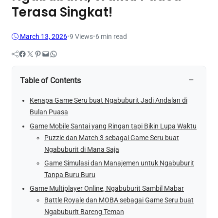
Terasa Singkat!
March 13, 2026
•
9
Views
•
6 min read
Facebook
Twitter
Pinterest
Mail
WhatsApp
−
Table of Contents
Kenapa Game Seru buat Ngabuburit Jadi Andalan di
Bulan Puasa
Game Mobile Santai yang Ringan tapi Bikin Lupa Waktu
Puzzle dan Match 3 sebagai Game Seru buat
Ngabuburit di Mana Saja
Game Simulasi dan Manajemen untuk Ngabuburit
Tanpa Buru Buru
Game Multiplayer Online, Ngabuburit Sambil Mabar
Battle Royale dan MOBA sebagai Game Seru buat
Ngabuburit Bareng Teman