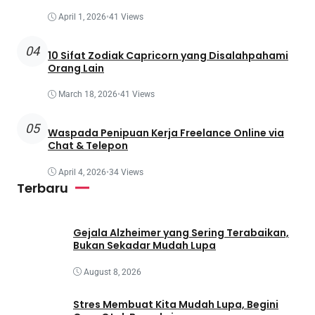
April 1, 2026
•
41 Views
04
10 Sifat Zodiak Capricorn yang Disalahpahami
Orang Lain
March 18, 2026
•
41 Views
05
Waspada Penipuan Kerja Freelance Online via
Chat & Telepon
April 4, 2026
•
34 Views
Terbaru
Gejala Alzheimer yang Sering Terabaikan,
Bukan Sekadar Mudah Lupa
August 8, 2026
Stres Membuat Kita Mudah Lupa, Begini