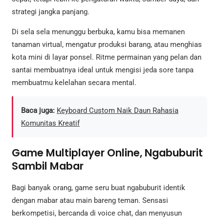
strategi jangka panjang.
Di sela sela menunggu berbuka, kamu bisa memanen
tanaman virtual, mengatur produksi barang, atau menghias
kota mini di layar ponsel. Ritme permainan yang pelan dan
santai membuatnya ideal untuk mengisi jeda sore tanpa
membuatmu kelelahan secara mental.
Baca juga:
Keyboard Custom Naik Daun Rahasia
Komunitas Kreatif
Game Multiplayer Online, Ngabuburit
Sambil Mabar
Bagi banyak orang, game seru buat ngabuburit identik
dengan mabar atau main bareng teman. Sensasi
berkompetisi, bercanda di voice chat, dan menyusun