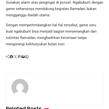
Gunakan alarm atau pengingat di ponsel. Ngabuburit dengan
game seharusnya mendukung kegiatan Ramadan, bukan
mengganggu ibadah utama.
Dengan mempertimbangkan hal hal tersebut, game seru
buat ngabuburit bisa menjadi bagian menyenangkan dari
rutinitas Ramadan, menghadirkan keceriaan tanpa
mengurangi kekhusyukan bulan suci.
Facebook
Twitter
Pinterest
Mail
WhatsApp
Related Posts