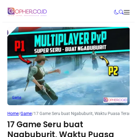
Game
Home
/
Game
/
17 Game Seru buat Ngabuburit, Waktu Puasa Terasa S
17 Game Seru buat
Ngabuburit, Waktu Puasa