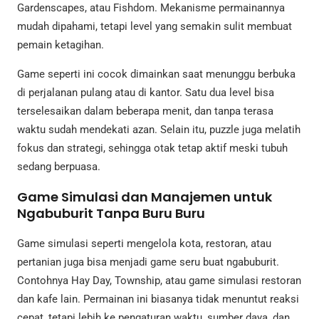
Gardenscapes, atau Fishdom. Mekanisme permainannya
mudah dipahami, tetapi level yang semakin sulit membuat
pemain ketagihan.
Game seperti ini cocok dimainkan saat menunggu berbuka
di perjalanan pulang atau di kantor. Satu dua level bisa
terselesaikan dalam beberapa menit, dan tanpa terasa
waktu sudah mendekati azan. Selain itu, puzzle juga melatih
fokus dan strategi, sehingga otak tetap aktif meski tubuh
sedang berpuasa.
Game Simulasi dan Manajemen untuk
Ngabuburit Tanpa Buru Buru
Game simulasi seperti mengelola kota, restoran, atau
pertanian juga bisa menjadi game seru buat ngabuburit.
Contohnya Hay Day, Township, atau game simulasi restoran
dan kafe lain. Permainan ini biasanya tidak menuntut reaksi
cepat, tetapi lebih ke pengaturan waktu, sumber daya, dan