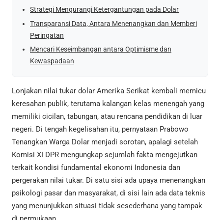
Strategi Mengurangi Ketergantungan pada Dolar
Transparansi Data, Antara Menenangkan dan Memberi
Peringatan
Mencari Keseimbangan antara Optimisme dan
Kewaspadaan
Lonjakan nilai tukar dolar Amerika Serikat kembali memicu
keresahan publik, terutama kalangan kelas menengah yang
memiliki cicilan, tabungan, atau rencana pendidikan di luar
negeri. Di tengah kegelisahan itu, pernyataan Prabowo
Tenangkan Warga Dolar menjadi sorotan, apalagi setelah
Komisi XI DPR mengungkap sejumlah fakta mengejutkan
terkait kondisi fundamental ekonomi Indonesia dan
pergerakan nilai tukar. Di satu sisi ada upaya menenangkan
psikologi pasar dan masyarakat, di sisi lain ada data teknis
yang menunjukkan situasi tidak sesederhana yang tampak
di permukaan.