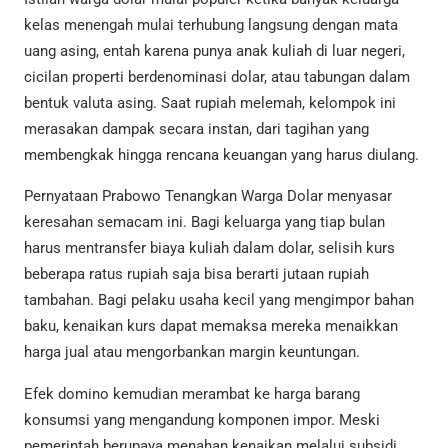
kelas menengah mulai terhubung langsung dengan mata
uang asing, entah karena punya anak kuliah di luar negeri,
cicilan properti berdenominasi dolar, atau tabungan dalam
bentuk valuta asing. Saat rupiah melemah, kelompok ini
merasakan dampak secara instan, dari tagihan yang
membengkak hingga rencana keuangan yang harus diulang.
Pernyataan Prabowo Tenangkan Warga Dolar menyasar
keresahan semacam ini. Bagi keluarga yang tiap bulan
harus mentransfer biaya kuliah dalam dolar, selisih kurs
beberapa ratus rupiah saja bisa berarti jutaan rupiah
tambahan. Bagi pelaku usaha kecil yang mengimpor bahan
baku, kenaikan kurs dapat memaksa mereka menaikkan
harga jual atau mengorbankan margin keuntungan.
Efek domino kemudian merambat ke harga barang
konsumsi yang mengandung komponen impor. Meski
pemerintah berupaya menahan kenaikan melalui subsidi