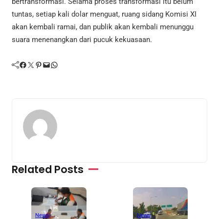
bertransformasi. Selama proses transformasi itu belum
tuntas, setiap kali dolar menguat, ruang sidang Komisi XI
akan kembali ramai, dan publik akan kembali menunggu
suara menenangkan dari pucuk kekuasaan.
Facebook
Twitter
Pinterest
Mail
WhatsApp
Related Posts
News
News