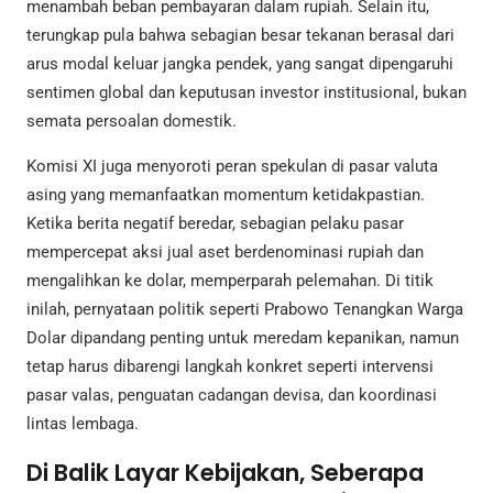
menambah beban pembayaran dalam rupiah. Selain itu,
terungkap pula bahwa sebagian besar tekanan berasal dari
arus modal keluar jangka pendek, yang sangat dipengaruhi
sentimen global dan keputusan investor institusional, bukan
semata persoalan domestik.
Komisi XI juga menyoroti peran spekulan di pasar valuta
asing yang memanfaatkan momentum ketidakpastian.
Ketika berita negatif beredar, sebagian pelaku pasar
mempercepat aksi jual aset berdenominasi rupiah dan
mengalihkan ke dolar, memperparah pelemahan. Di titik
inilah, pernyataan politik seperti Prabowo Tenangkan Warga
Dolar dipandang penting untuk meredam kepanikan, namun
tetap harus dibarengi langkah konkret seperti intervensi
pasar valas, penguatan cadangan devisa, dan koordinasi
lintas lembaga.
Di Balik Layar Kebijakan, Seberapa