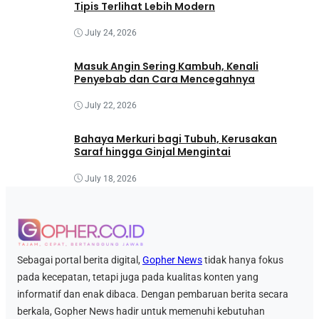
Tipis Terlihat Lebih Modern
July 24, 2026
Masuk Angin Sering Kambuh, Kenali
Penyebab dan Cara Mencegahnya
July 22, 2026
Bahaya Merkuri bagi Tubuh, Kerusakan
Saraf hingga Ginjal Mengintai
July 18, 2026
Sebagai portal berita digital,
Gopher News
tidak hanya fokus
pada kecepatan, tetapi juga pada kualitas konten yang
informatif dan enak dibaca. Dengan pembaruan berita secara
berkala, Gopher News hadir untuk memenuhi kebutuhan