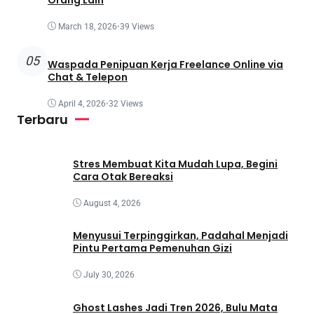
March 18, 2026
•
39 Views
05
Waspada Penipuan Kerja Freelance Online via
Chat & Telepon
April 4, 2026
•
32 Views
Terbaru
Stres Membuat Kita Mudah Lupa, Begini
Cara Otak Bereaksi
August 4, 2026
Menyusui Terpinggirkan, Padahal Menjadi
Pintu Pertama Pemenuhan Gizi
July 30, 2026
Ghost Lashes Jadi Tren 2026, Bulu Mata