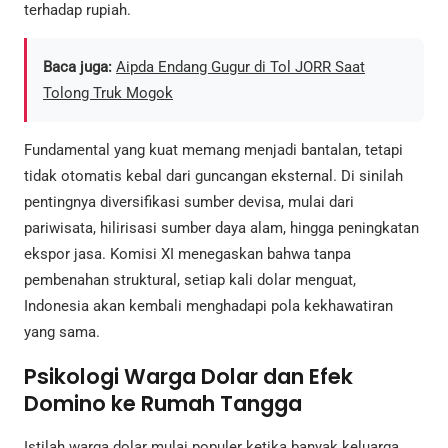
terhadap rupiah.
Baca juga:
Aipda Endang Gugur di Tol JORR Saat
Tolong Truk Mogok
Fundamental yang kuat memang menjadi bantalan, tetapi
tidak otomatis kebal dari guncangan eksternal. Di sinilah
pentingnya diversifikasi sumber devisa, mulai dari
pariwisata, hilirisasi sumber daya alam, hingga peningkatan
ekspor jasa. Komisi XI menegaskan bahwa tanpa
pembenahan struktural, setiap kali dolar menguat,
Indonesia akan kembali menghadapi pola kekhawatiran
yang sama.
Psikologi Warga Dolar dan Efek
Domino ke Rumah Tangga
Istilah warga dolar mulai populer ketika banyak keluarga