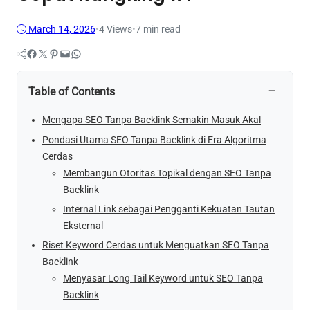
March 14, 2026
•
4
Views
•
7 min read
Facebook
Twitter
Pinterest
Mail
WhatsApp
−
Table of Contents
Mengapa SEO Tanpa Backlink Semakin Masuk Akal
Pondasi Utama SEO Tanpa Backlink di Era Algoritma
Cerdas
Membangun Otoritas Topikal dengan SEO Tanpa
Backlink
Internal Link sebagai Pengganti Kekuatan Tautan
Eksternal
Riset Keyword Cerdas untuk Menguatkan SEO Tanpa
Backlink
Menyasar Long Tail Keyword untuk SEO Tanpa
Backlink