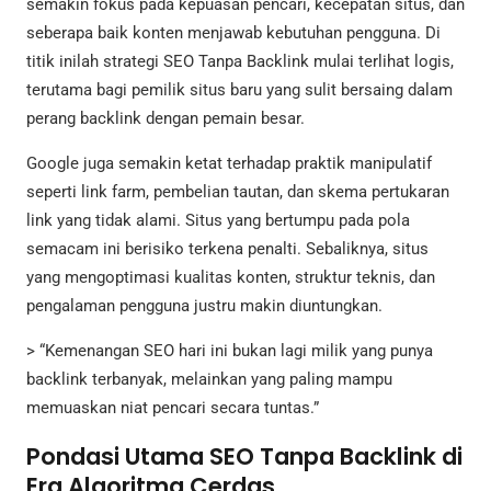
semakin fokus pada kepuasan pencari, kecepatan situs, dan
seberapa baik konten menjawab kebutuhan pengguna. Di
titik inilah strategi SEO Tanpa Backlink mulai terlihat logis,
terutama bagi pemilik situs baru yang sulit bersaing dalam
perang backlink dengan pemain besar.
Google juga semakin ketat terhadap praktik manipulatif
seperti link farm, pembelian tautan, dan skema pertukaran
link yang tidak alami. Situs yang bertumpu pada pola
semacam ini berisiko terkena penalti. Sebaliknya, situs
yang mengoptimasi kualitas konten, struktur teknis, dan
pengalaman pengguna justru makin diuntungkan.
> “Kemenangan SEO hari ini bukan lagi milik yang punya
backlink terbanyak, melainkan yang paling mampu
memuaskan niat pencari secara tuntas.”
Pondasi Utama SEO Tanpa Backlink di
Era Algoritma Cerdas