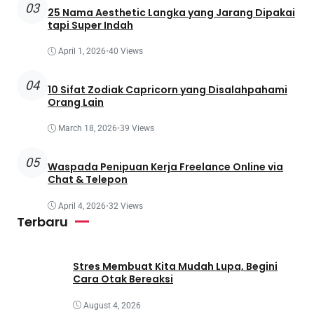
03
25 Nama Aesthetic Langka yang Jarang Dipakai
tapi Super Indah
April 1, 2026
•
40 Views
04
10 Sifat Zodiak Capricorn yang Disalahpahami
Orang Lain
March 18, 2026
•
39 Views
05
Waspada Penipuan Kerja Freelance Online via
Chat & Telepon
April 4, 2026
•
32 Views
Terbaru
Stres Membuat Kita Mudah Lupa, Begini
Cara Otak Bereaksi
August 4, 2026