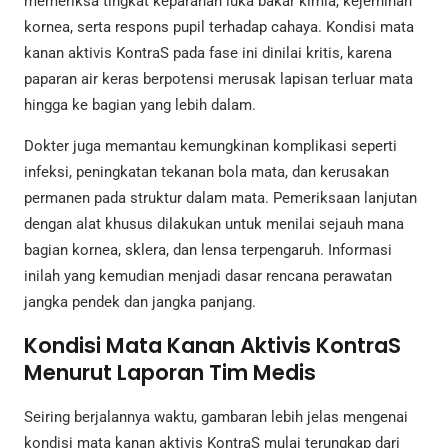
memeriksa tingkat keparahan luka bakar kimia, kejernihan
kornea, serta respons pupil terhadap cahaya. Kondisi mata
kanan aktivis KontraS pada fase ini dinilai kritis, karena
paparan air keras berpotensi merusak lapisan terluar mata
hingga ke bagian yang lebih dalam.
Dokter juga memantau kemungkinan komplikasi seperti
infeksi, peningkatan tekanan bola mata, dan kerusakan
permanen pada struktur dalam mata. Pemeriksaan lanjutan
dengan alat khusus dilakukan untuk menilai sejauh mana
bagian kornea, sklera, dan lensa terpengaruh. Informasi
inilah yang kemudian menjadi dasar rencana perawatan
jangka pendek dan jangka panjang.
Kondisi Mata Kanan Aktivis KontraS
Menurut Laporan Tim Medis
Seiring berjalannya waktu, gambaran lebih jelas mengenai
kondisi mata kanan aktivis KontraS mulai terungkap dari