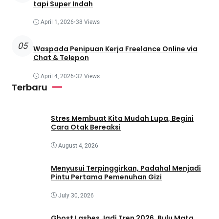
tapi Super Indah
April 1, 2026
•
38 Views
05
Waspada Penipuan Kerja Freelance Online via
Chat & Telepon
April 4, 2026
•
32 Views
Terbaru
Stres Membuat Kita Mudah Lupa, Begini
Cara Otak Bereaksi
August 4, 2026
Menyusui Terpinggirkan, Padahal Menjadi
Pintu Pertama Pemenuhan Gizi
July 30, 2026
Ghost Lashes Jadi Tren 2026, Bulu Mata