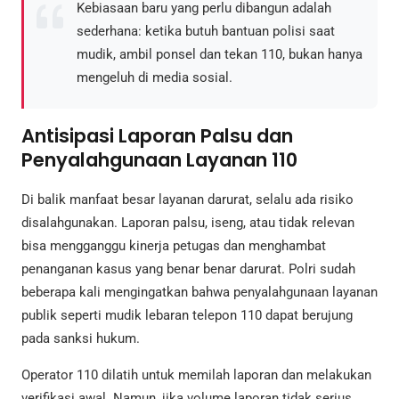
Kebiasaan baru yang perlu dibangun adalah
sederhana: ketika butuh bantuan polisi saat
mudik, ambil ponsel dan tekan 110, bukan hanya
mengeluh di media sosial.
Antisipasi Laporan Palsu dan
Penyalahgunaan Layanan 110
Di balik manfaat besar layanan darurat, selalu ada risiko
disalahgunakan. Laporan palsu, iseng, atau tidak relevan
bisa mengganggu kinerja petugas dan menghambat
penanganan kasus yang benar benar darurat. Polri sudah
beberapa kali mengingatkan bahwa penyalahgunaan layanan
publik seperti mudik lebaran telepon 110 dapat berujung
pada sanksi hukum.
Operator 110 dilatih untuk memilah laporan dan melakukan
verifikasi awal. Namun, jika volume laporan tidak serius