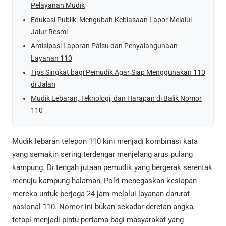
Pelayanan Mudik
Edukasi Publik: Mengubah Kebiasaan Lapor Melalui
Jalur Resmi
Antisipasi Laporan Palsu dan Penyalahgunaan
Layanan 110
Tips Singkat bagi Pemudik Agar Siap Menggunakan 110
di Jalan
Mudik Lebaran, Teknologi, dan Harapan di Balik Nomor
110
Mudik lebaran telepon 110 kini menjadi kombinasi kata
yang semakin sering terdengar menjelang arus pulang
kampung. Di tengah jutaan pemudik yang bergerak serentak
menuju kampung halaman, Polri menegaskan kesiapan
mereka untuk berjaga 24 jam melalui layanan darurat
nasional 110. Nomor ini bukan sekadar deretan angka,
tetapi menjadi pintu pertama bagi masyarakat yang