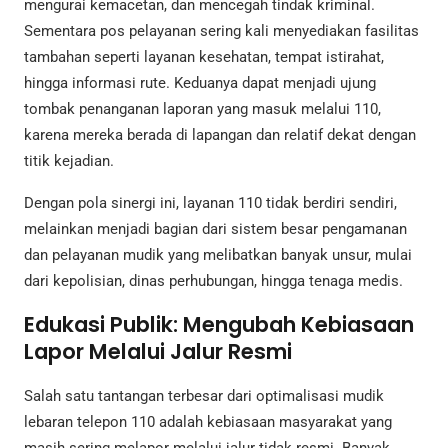
mengurai kemacetan, dan mencegah tindak kriminal.
Sementara pos pelayanan sering kali menyediakan fasilitas
tambahan seperti layanan kesehatan, tempat istirahat,
hingga informasi rute. Keduanya dapat menjadi ujung
tombak penanganan laporan yang masuk melalui 110,
karena mereka berada di lapangan dan relatif dekat dengan
titik kejadian.
Dengan pola sinergi ini, layanan 110 tidak berdiri sendiri,
melainkan menjadi bagian dari sistem besar pengamanan
dan pelayanan mudik yang melibatkan banyak unsur, mulai
dari kepolisian, dinas perhubungan, hingga tenaga medis.
Edukasi Publik: Mengubah Kebiasaan
Lapor Melalui Jalur Resmi
Salah satu tantangan terbesar dari optimalisasi mudik
lebaran telepon 110 adalah kebiasaan masyarakat yang
masih sering melapor melalui jalur tidak resmi. Banyak