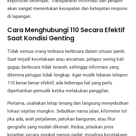
kepolisian setempat. Transparansi informasi dari pelapor
akan sangat menentukan kecepatan dan ketepatan respons
di lapangan.
Cara Menghubungi 110 Secara Efektif
Saat Kondisi Genting
Tidak semua orang terbiasa berbicara dalam situasi panik.
Saat terjadi kecelakaan atau ancaman, pelapor sering kali
gugup, berbicara tidak terarah, sehingga informasi yang
diterima petugas tidak lengkap. Agar mudik lebaran telepon
110 benar benar efektif, ada beberapa hal yang perlu
diperhatikan pemudik ketika melakukan panggilan.
Pertama, usahakan tetap tenang dan langsung menyebutkan
lokasi sejelas mungkin. Sebutkan nama jalan, kilometer tol
jika ada, arah perjalanan, patokan bangunan, atau fitur
geografis yang mudah dikenali. Kedua, jelaskan jenis
kejadian secara singkat namun padat, misalnya kecelakaan