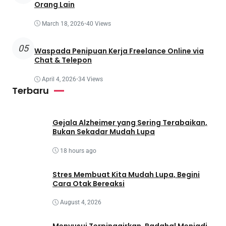
Orang Lain
March 18, 2026
•
40 Views
05
Waspada Penipuan Kerja Freelance Online via
Chat & Telepon
April 4, 2026
•
34 Views
Terbaru
Gejala Alzheimer yang Sering Terabaikan,
Bukan Sekadar Mudah Lupa
18 hours ago
Stres Membuat Kita Mudah Lupa, Begini
Cara Otak Bereaksi
August 4, 2026
Menyusui Terpinggirkan, Padahal Menjadi