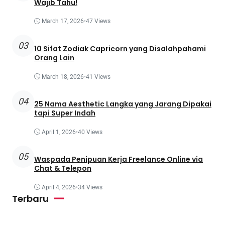
Wajib Tahu!
March 17, 2026
•
47 Views
03
10 Sifat Zodiak Capricorn yang Disalahpahami
Orang Lain
March 18, 2026
•
41 Views
04
25 Nama Aesthetic Langka yang Jarang Dipakai
tapi Super Indah
April 1, 2026
•
40 Views
05
Waspada Penipuan Kerja Freelance Online via
Chat & Telepon
April 4, 2026
•
34 Views
Terbaru