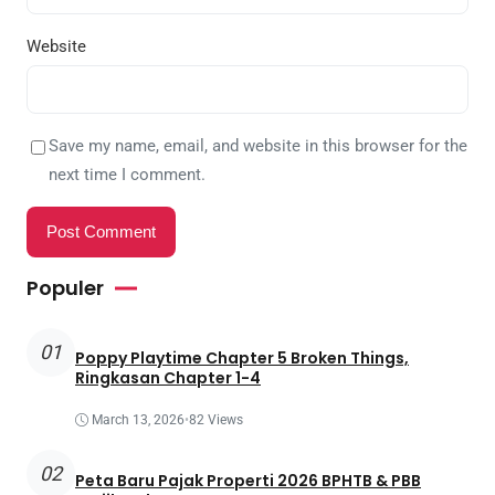
Website
Save my name, email, and website in this browser for the
next time I comment.
Populer
01
Poppy Playtime Chapter 5 Broken Things,
Ringkasan Chapter 1-4
March 13, 2026
•
82 Views
02
Peta Baru Pajak Properti 2026 BPHTB & PBB