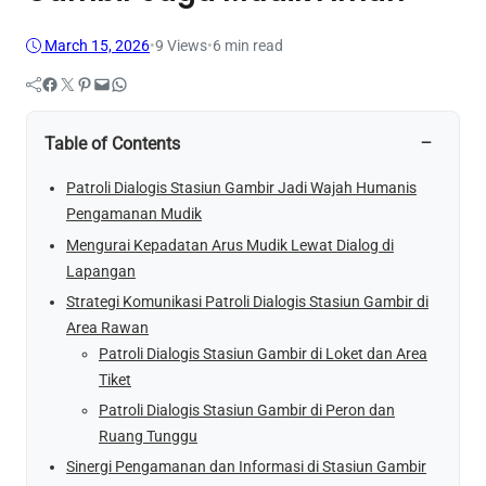
March 15, 2026
•
9
Views
•
6 min read
Facebook
Twitter
Pinterest
Mail
WhatsApp
−
Table of Contents
Patroli Dialogis Stasiun Gambir Jadi Wajah Humanis
Pengamanan Mudik
Mengurai Kepadatan Arus Mudik Lewat Dialog di
Lapangan
Strategi Komunikasi Patroli Dialogis Stasiun Gambir di
Area Rawan
Patroli Dialogis Stasiun Gambir di Loket dan Area
Tiket
Patroli Dialogis Stasiun Gambir di Peron dan
Ruang Tunggu
Sinergi Pengamanan dan Informasi di Stasiun Gambir