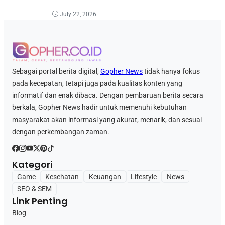
July 22, 2026
Sebagai portal berita digital,
Gopher News
tidak hanya fokus
pada kecepatan, tetapi juga pada kualitas konten yang
informatif dan enak dibaca. Dengan pembaruan berita secara
berkala, Gopher News hadir untuk memenuhi kebutuhan
masyarakat akan informasi yang akurat, menarik, dan sesuai
dengan perkembangan zaman.
Kategori
Game
Kesehatan
Keuangan
Lifestyle
News
SEO & SEM
Link Penting
Blog