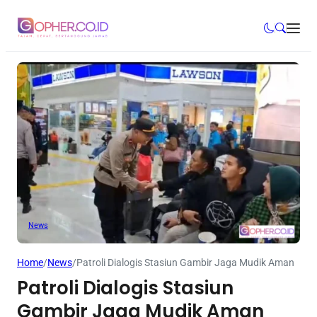
News
Home
/
News
/
Patroli Dialogis Stasiun Gambir Jaga Mudik Aman
Patroli Dialogis Stasiun
Gambir Jaga Mudik Aman