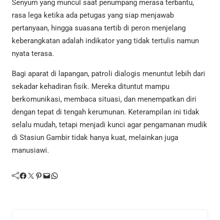
Senyum yang muncul saat penumpang merasa terbantu,
rasa lega ketika ada petugas yang siap menjawab
pertanyaan, hingga suasana tertib di peron menjelang
keberangkatan adalah indikator yang tidak tertulis namun
nyata terasa.
Bagi aparat di lapangan, patroli dialogis menuntut lebih dari
sekadar kehadiran fisik. Mereka dituntut mampu
berkomunikasi, membaca situasi, dan menempatkan diri
dengan tepat di tengah kerumunan. Keterampilan ini tidak
selalu mudah, tetapi menjadi kunci agar pengamanan mudik
di Stasiun Gambir tidak hanya kuat, melainkan juga
manusiawi.
Facebook
Twitter
Pinterest
Mail
WhatsApp