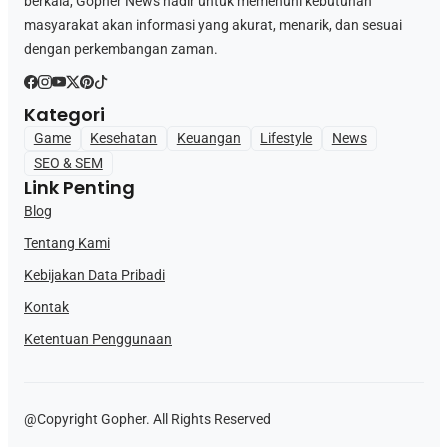
berkala, Gopher News hadir untuk memenuhi kebutuhan
masyarakat akan informasi yang akurat, menarik, dan sesuai
dengan perkembangan zaman.
Kategori
Game
Kesehatan
Keuangan
Lifestyle
News
SEO & SEM
Link Penting
Blog
Tentang Kami
Kebijakan Data Pribadi
Kontak
Ketentuan Penggunaan
@Copyright Gopher. All Rights Reserved