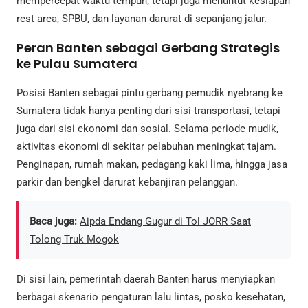
mempercepat waktu tempuh, tetapi juga menuntut kesiapan
rest area, SPBU, dan layanan darurat di sepanjang jalur.
Peran Banten sebagai Gerbang Strategis
ke Pulau Sumatera
Posisi Banten sebagai pintu gerbang pemudik nyebrang ke
Sumatera tidak hanya penting dari sisi transportasi, tetapi
juga dari sisi ekonomi dan sosial. Selama periode mudik,
aktivitas ekonomi di sekitar pelabuhan meningkat tajam.
Penginapan, rumah makan, pedagang kaki lima, hingga jasa
parkir dan bengkel darurat kebanjiran pelanggan.
Baca juga:
Aipda Endang Gugur di Tol JORR Saat
Tolong Truk Mogok
Di sisi lain, pemerintah daerah Banten harus menyiapkan
berbagai skenario pengaturan lalu lintas, posko kesehatan,