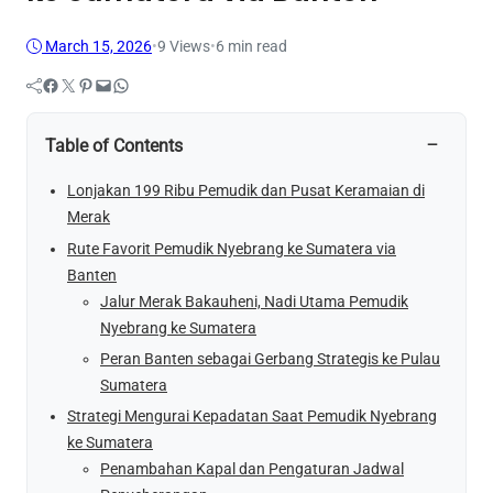
March 15, 2026
•
9
Views
•
6 min read
Facebook
Twitter
Pinterest
Mail
WhatsApp
−
Table of Contents
Lonjakan 199 Ribu Pemudik dan Pusat Keramaian di
Merak
Rute Favorit Pemudik Nyebrang ke Sumatera via
Banten
Jalur Merak Bakauheni, Nadi Utama Pemudik
Nyebrang ke Sumatera
Peran Banten sebagai Gerbang Strategis ke Pulau
Sumatera
Strategi Mengurai Kepadatan Saat Pemudik Nyebrang
ke Sumatera
Penambahan Kapal dan Pengaturan Jadwal