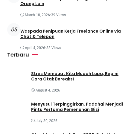
Orang Lain
March 18, 2026
•
39 Views
05
Waspada Penipuan Kerja Freelance Online via
Chat & Telepon
April 4, 2026
•
33 Views
Terbaru
Stres Membuat Kita Mudah Lupa, Begini
Cara Otak Bereaksi
August 4, 2026
Menyusui Terpinggirkan, Padahal Menjadi
Pintu Pertama Pemenuhan Gizi
July 30, 2026