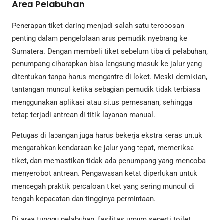
Area Pelabuhan
Penerapan tiket daring menjadi salah satu terobosan
penting dalam pengelolaan arus pemudik nyebrang ke
Sumatera. Dengan membeli tiket sebelum tiba di pelabuhan,
penumpang diharapkan bisa langsung masuk ke jalur yang
ditentukan tanpa harus mengantre di loket. Meski demikian,
tantangan muncul ketika sebagian pemudik tidak terbiasa
menggunakan aplikasi atau situs pemesanan, sehingga
tetap terjadi antrean di titik layanan manual.
Petugas di lapangan juga harus bekerja ekstra keras untuk
mengarahkan kendaraan ke jalur yang tepat, memeriksa
tiket, dan memastikan tidak ada penumpang yang mencoba
menyerobot antrean. Pengawasan ketat diperlukan untuk
mencegah praktik percaloan tiket yang sering muncul di
tengah kepadatan dan tingginya permintaan.
Di area tunggu pelabuhan, fasilitas umum seperti toilet,