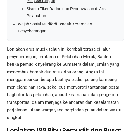
Penyeberangan
Sistem Tiket Daring dan Pengawasan di Area
Pelabuhan
Wajah Sosial Mudik di Tengah Keramaian
Penyeberangan
Lonjakan arus mudik tahun ini kembali terasa di jalur
penyeberangan, terutama di Pelabuhan Merak, Banten,
ketika pemudik nyebrang ke Sumatera dalam jumlah yang
menembus hampir dua ratus ribu orang. Angka ini
menggambarkan betapa kuatnya tradisi pulang kampung
menjelang hari raya, sekaligus menyoroti tantangan besar
bagi otoritas pelabuhan, aparat keamanan, dan pengelola
transportasi dalam menjaga kelancaran dan keselamatan
perjalanan jutaan warga yang berpindah pulau dalam waktu
singkat.
Lonjakan 199 Ribu Pemudik dan Pusat