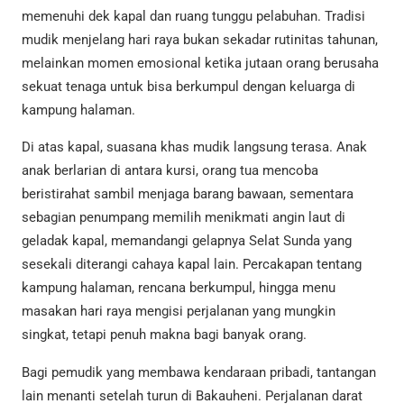
memenuhi dek kapal dan ruang tunggu pelabuhan. Tradisi
mudik menjelang hari raya bukan sekadar rutinitas tahunan,
melainkan momen emosional ketika jutaan orang berusaha
sekuat tenaga untuk bisa berkumpul dengan keluarga di
kampung halaman.
Di atas kapal, suasana khas mudik langsung terasa. Anak
anak berlarian di antara kursi, orang tua mencoba
beristirahat sambil menjaga barang bawaan, sementara
sebagian penumpang memilih menikmati angin laut di
geladak kapal, memandangi gelapnya Selat Sunda yang
sesekali diterangi cahaya kapal lain. Percakapan tentang
kampung halaman, rencana berkumpul, hingga menu
masakan hari raya mengisi perjalanan yang mungkin
singkat, tetapi penuh makna bagi banyak orang.
Bagi pemudik yang membawa kendaraan pribadi, tantangan
lain menanti setelah turun di Bakauheni. Perjalanan darat