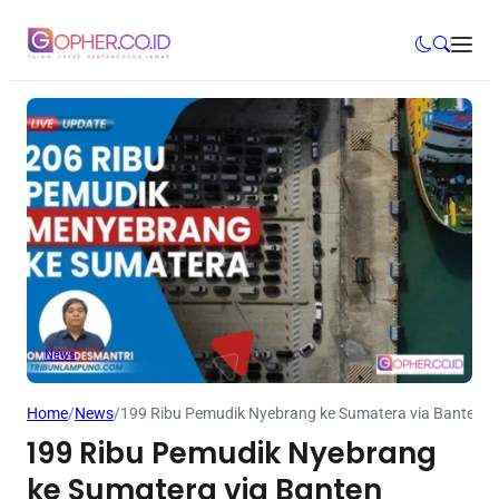
News
Home
/
News
/
199 Ribu Pemudik Nyebrang ke Sumatera via Banten
199 Ribu Pemudik Nyebrang
ke Sumatera via Banten