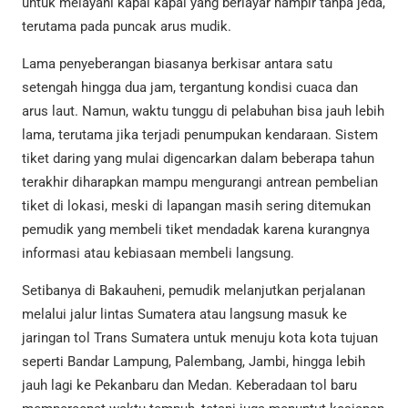
untuk melayani kapal kapal yang berlayar hampir tanpa jeda,
terutama pada puncak arus mudik.
Lama penyeberangan biasanya berkisar antara satu
setengah hingga dua jam, tergantung kondisi cuaca dan
arus laut. Namun, waktu tunggu di pelabuhan bisa jauh lebih
lama, terutama jika terjadi penumpukan kendaraan. Sistem
tiket daring yang mulai digencarkan dalam beberapa tahun
terakhir diharapkan mampu mengurangi antrean pembelian
tiket di lokasi, meski di lapangan masih sering ditemukan
pemudik yang membeli tiket mendadak karena kurangnya
informasi atau kebiasaan membeli langsung.
Setibanya di Bakauheni, pemudik melanjutkan perjalanan
melalui jalur lintas Sumatera atau langsung masuk ke
jaringan tol Trans Sumatera untuk menuju kota kota tujuan
seperti Bandar Lampung, Palembang, Jambi, hingga lebih
jauh lagi ke Pekanbaru dan Medan. Keberadaan tol baru