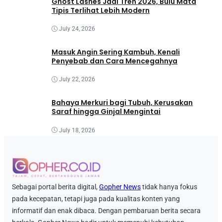
Ghost Lashes Jadi Tren 2026, Bulu Mata
Tipis Terlihat Lebih Modern
July 24, 2026
Masuk Angin Sering Kambuh, Kenali
Penyebab dan Cara Mencegahnya
July 22, 2026
Bahaya Merkuri bagi Tubuh, Kerusakan
Saraf hingga Ginjal Mengintai
July 18, 2026
Sebagai portal berita digital,
Gopher News
tidak hanya fokus
pada kecepatan, tetapi juga pada kualitas konten yang
informatif dan enak dibaca. Dengan pembaruan berita secara