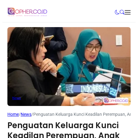
News
Home
/
News
/
Penguatan Keluarga Kunci Keadilan Perempuan, Anak 
Penguatan Keluarga Kunci
Keadilan Perempuan, Anak