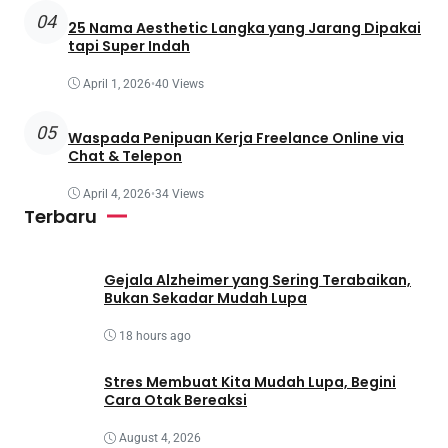
04
25 Nama Aesthetic Langka yang Jarang Dipakai
tapi Super Indah
April 1, 2026
•
40 Views
05
Waspada Penipuan Kerja Freelance Online via
Chat & Telepon
April 4, 2026
•
34 Views
Terbaru
Gejala Alzheimer yang Sering Terabaikan,
Bukan Sekadar Mudah Lupa
18 hours ago
Stres Membuat Kita Mudah Lupa, Begini
Cara Otak Bereaksi
August 4, 2026