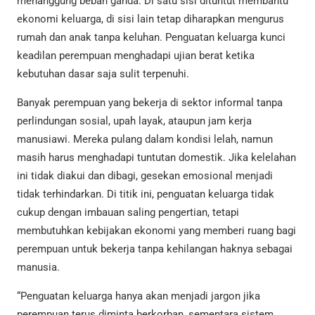
menanggung beban ganda. Di satu sisi dituntut membantu
ekonomi keluarga, di sisi lain tetap diharapkan mengurus
rumah dan anak tanpa keluhan. Penguatan keluarga kunci
keadilan perempuan menghadapi ujian berat ketika
kebutuhan dasar saja sulit terpenuhi.
Banyak perempuan yang bekerja di sektor informal tanpa
perlindungan sosial, upah layak, ataupun jam kerja
manusiawi. Mereka pulang dalam kondisi lelah, namun
masih harus menghadapi tuntutan domestik. Jika kelelahan
ini tidak diakui dan dibagi, gesekan emosional menjadi
tidak terhindarkan. Di titik ini, penguatan keluarga tidak
cukup dengan imbauan saling pengertian, tetapi
membutuhkan kebijakan ekonomi yang memberi ruang bagi
perempuan untuk bekerja tanpa kehilangan haknya sebagai
manusia.
“Penguatan keluarga hanya akan menjadi jargon jika
perempuan terus diminta berkorban, sementara sistem