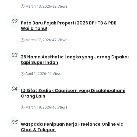
March 13, 2026
•
82 Views
02
Peta Baru Pajak Properti 2026 BPHTB & PBB
Wajib Tahu!
March 17, 2026
•
47 Views
03
25 Nama Aesthetic Langka yang Jarang Dipakai
tapi Super Indah
April 1, 2026
•
40 Views
04
10 Sifat Zodiak Capricorn yang Disalahpahami
Orang Lain
March 18, 2026
•
40 Views
05
Waspada Penipuan Kerja Freelance Online via
Chat & Telepon