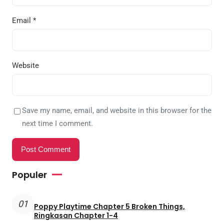
Email
*
Website
Save my name, email, and website in this browser for the
next time I comment.
Populer
01
Poppy Playtime Chapter 5 Broken Things,
Ringkasan Chapter 1-4