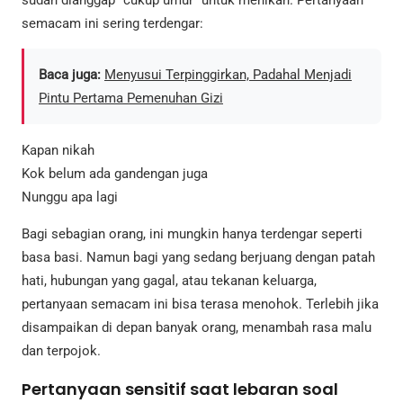
sudah dianggap “cukup umur” untuk menikah. Pertanyaan
semacam ini sering terdengar:
Baca juga:
Menyusui Terpinggirkan, Padahal Menjadi
Pintu Pertama Pemenuhan Gizi
Kapan nikah
Kok belum ada gandengan juga
Nunggu apa lagi
Bagi sebagian orang, ini mungkin hanya terdengar seperti
basa basi. Namun bagi yang sedang berjuang dengan patah
hati, hubungan yang gagal, atau tekanan keluarga,
pertanyaan semacam ini bisa terasa menohok. Terlebih jika
disampaikan di depan banyak orang, menambah rasa malu
dan terpojok.
Pertanyaan sensitif saat lebaran soal