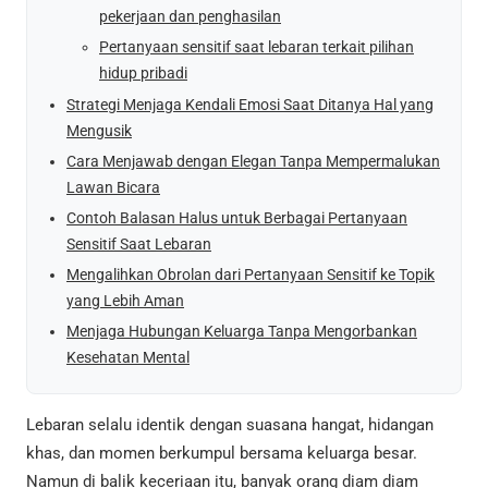
pekerjaan dan penghasilan
Pertanyaan sensitif saat lebaran terkait pilihan
hidup pribadi
Strategi Menjaga Kendali Emosi Saat Ditanya Hal yang
Mengusik
Cara Menjawab dengan Elegan Tanpa Mempermalukan
Lawan Bicara
Contoh Balasan Halus untuk Berbagai Pertanyaan
Sensitif Saat Lebaran
Mengalihkan Obrolan dari Pertanyaan Sensitif ke Topik
yang Lebih Aman
Menjaga Hubungan Keluarga Tanpa Mengorbankan
Kesehatan Mental
Lebaran selalu identik dengan suasana hangat, hidangan
khas, dan momen berkumpul bersama keluarga besar.
Namun di balik keceriaan itu, banyak orang diam diam