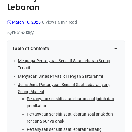
Lebaran
March 18, 2026
•
8
Views
•
6 min read
Facebook
Twitter
Pinterest
Mail
WhatsApp
−
Table of Contents
Mengapa Pertanyaan Sensitif Saat Lebaran Sering
Terjadi
Menyadari Batas Privasi di Tengah Silaturahmi
Jenis Jenis Pertanyaan Sensitif Saat Lebaran yang
Sering Muncul
Pertanyaan sensitif saat lebaran soal jodoh dan
pernikahan
Pertanyaan sensitif saat lebaran soal anak dan
rencana punya anak
Pertanyaan sensitif saat lebaran tentang