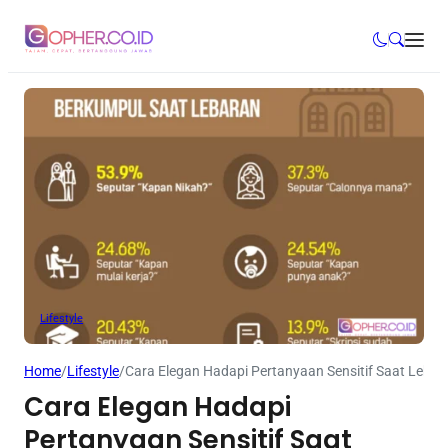
Lifestyle
Home
/
Lifestyle
/
Cara Elegan Hadapi Pertanyaan Sensitif Saat Lebar
Cara Elegan Hadapi
Pertanyaan Sensitif Saat