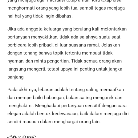
yang menjaga agar interaksi tetap aman. Kita tetap bisa
menghormati orang yang lebih tua, sambil tegas menjaga
hal hal yang tidak ingin dibahas.
Jika ada anggota keluarga yang berulang kali melontarkan
pertanyaan menyakitkan, tidak ada salahnya suatu saat
berbicara lebih pribadi, di luar suasana ramai. Jelaskan
dengan tenang bahwa topik tertentu membuat tidak
nyaman, dan minta pengertian. Tidak semua orang akan
langsung mengerti, tetapi upaya ini penting untuk jangka
panjang.
Pada akhirnya, lebaran adalah tentang saling memaafkan
dan memperbaiki hubungan, bukan saling mengorek dan
menghakimi. Menghadapi pertanyaan sensitif dengan cara
elegan adalah bentuk kedewasaan, baik dalam menjaga diri
sendiri maupun dalam menghargai orang lain.
Facebook
Twitter
Pinterest
Mail
WhatsApp