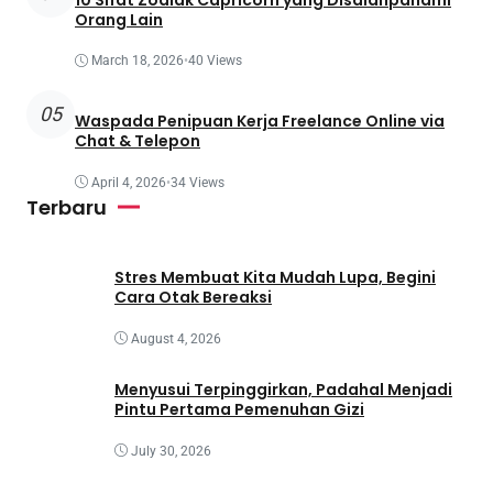
Orang Lain
March 18, 2026
•
40 Views
05
Waspada Penipuan Kerja Freelance Online via
Chat & Telepon
April 4, 2026
•
34 Views
Terbaru
Stres Membuat Kita Mudah Lupa, Begini
Cara Otak Bereaksi
August 4, 2026
Menyusui Terpinggirkan, Padahal Menjadi
Pintu Pertama Pemenuhan Gizi
July 30, 2026