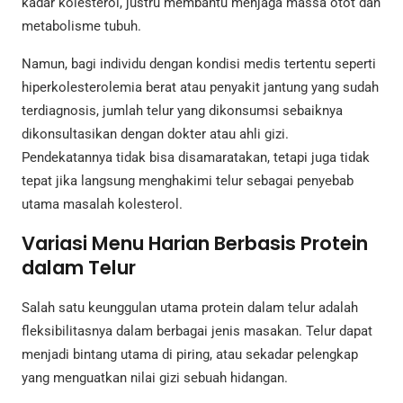
kadar kolesterol, justru membantu menjaga massa otot dan
metabolisme tubuh.
Namun, bagi individu dengan kondisi medis tertentu seperti
hiperkolesterolemia berat atau penyakit jantung yang sudah
terdiagnosis, jumlah telur yang dikonsumsi sebaiknya
dikonsultasikan dengan dokter atau ahli gizi.
Pendekatannya tidak bisa disamaratakan, tetapi juga tidak
tepat jika langsung menghakimi telur sebagai penyebab
utama masalah kolesterol.
Variasi Menu Harian Berbasis Protein
dalam Telur
Salah satu keunggulan utama protein dalam telur adalah
fleksibilitasnya dalam berbagai jenis masakan. Telur dapat
menjadi bintang utama di piring, atau sekadar pelengkap
yang menguatkan nilai gizi sebuah hidangan.