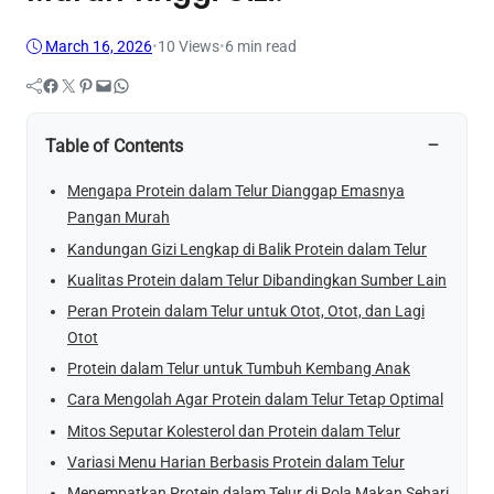
March 16, 2026
•
10
Views
•
6 min read
Facebook
Twitter
Pinterest
Mail
WhatsApp
−
Table of Contents
Mengapa Protein dalam Telur Dianggap Emasnya
Pangan Murah
Kandungan Gizi Lengkap di Balik Protein dalam Telur
Kualitas Protein dalam Telur Dibandingkan Sumber Lain
Peran Protein dalam Telur untuk Otot, Otot, dan Lagi
Otot
Protein dalam Telur untuk Tumbuh Kembang Anak
Cara Mengolah Agar Protein dalam Telur Tetap Optimal
Mitos Seputar Kolesterol dan Protein dalam Telur
Variasi Menu Harian Berbasis Protein dalam Telur
Menempatkan Protein dalam Telur di Pola Makan Sehari