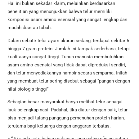
Hal ini bukan sekadar klaim, melainkan berdasarkan
penelitian yang menunjukkan bahwa telur memiliki
komposisi asam amino esensial yang sangat lengkap dan
mudah diserap tubuh.
Dalam sebutir telur ayam ukuran sedang, terdapat sekitar 6
hingga 7 gram protein. Jumlah ini tampak sederhana, tetapi
kualitasnya sangat tinggi. Tubuh manusia membutuhkan
asam amino esensial yang tidak dapat diproduksi sendiri,
dan telur menyediakannya hampir secara sempurna. Inilah
yang membuat telur sering disebut sebagai “pangan dengan
nilai biologis tinggi”.
Sebagian besar masyarakat hanya melihat telur sebagai
lauk pelengkap nasi. Padahal, jika diatur dengan baik, telur
bisa menjadi tulang punggung pemenuhan protein harian,
terutama bagi keluarga dengan anggaran terbatas.
> “Jika ada satu bahan makanan yang paling efisien antara