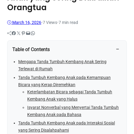
Orangtua
March 16, 2026
•
7
Views
•
7 min read
Facebook
Twitter
Pinterest
Mail
WhatsApp
−
Table of Contents
Mengapa Tanda Tumbuh Kembang Anak Sering
Terlewat di Rumah
Tanda Tumbuh Kembang Anak pada Kemampuan
Bicara yang Kerap Diremehkan
Keterlambatan Bicara sebagai Tanda Tumbuh
Kembang Anak yang Halus
Isyarat Nonverbal yang Menyertai Tanda Tumbuh
Kembang Anak pada Bahasa
Tanda Tumbuh Kembang Anak pada Interaksi Sosial
yang Sering Disalahpahami