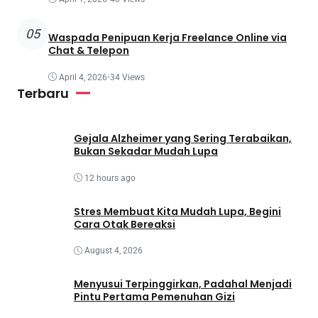
05
Waspada Penipuan Kerja Freelance Online via
Chat & Telepon
April 4, 2026
•
34 Views
Terbaru
Gejala Alzheimer yang Sering Terabaikan,
Bukan Sekadar Mudah Lupa
12 hours ago
Stres Membuat Kita Mudah Lupa, Begini
Cara Otak Bereaksi
August 4, 2026
Menyusui Terpinggirkan, Padahal Menjadi
Pintu Pertama Pemenuhan Gizi