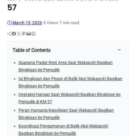
57
March 15, 2026
•
6
Views
•
7 min read
Facebook
Twitter
Pinterest
Mail
WhatsApp
−
Table of Contents
Suasana Padat Rest Area Saat Wakapolri Bagikan
Bingkisan ke Pemudik
Isi Bingkisan dan Pesan di Balik Aksi Wakapolri Bagikan
Bingkisan ke Pemudik
Interaksi Hangat Saat Wakapolri Bagikan Bingkisan ke
Pemudik di KM 57
Peran Humanis Kepolisian Saat Wakapolri Bagikan
Bingkisan ke Pemudik
Koordinasi Pengamanan di Balik Aksi Wakapolri
Bagikan Bingkisan ke Pemudik