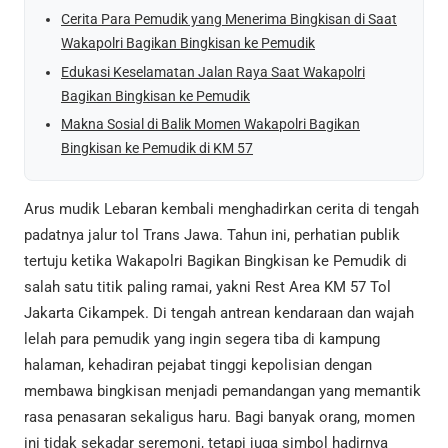
Cerita Para Pemudik yang Menerima Bingkisan di Saat
Wakapolri Bagikan Bingkisan ke Pemudik
Edukasi Keselamatan Jalan Raya Saat Wakapolri
Bagikan Bingkisan ke Pemudik
Makna Sosial di Balik Momen Wakapolri Bagikan
Bingkisan ke Pemudik di KM 57
Arus mudik Lebaran kembali menghadirkan cerita di tengah
padatnya jalur tol Trans Jawa. Tahun ini, perhatian publik
tertuju ketika Wakapolri Bagikan Bingkisan ke Pemudik di
salah satu titik paling ramai, yakni Rest Area KM 57 Tol
Jakarta Cikampek. Di tengah antrean kendaraan dan wajah
lelah para pemudik yang ingin segera tiba di kampung
halaman, kehadiran pejabat tinggi kepolisian dengan
membawa bingkisan menjadi pemandangan yang memantik
rasa penasaran sekaligus haru. Bagi banyak orang, momen
ini tidak sekadar seremoni, tetapi juga simbol hadirnya