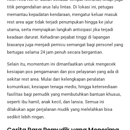
titik pengendalian arus lalu lintas. Di lokasi ini, petugas
memantau kepadatan kendaraan, mengatur keluar masuk
rest area agar tidak terjadi penumpukan hingga ke jalur
utama, serta menyiapkan langkah antisipasi jika terjadi
keadaan darurat. Kehadiran pejabat tinggi di lapangan
biasanya juga menjadi pemicu semangat bagi personel yang
bertugas selama 24 jam penuh secara bergantian.
Selain itu, momentum ini dimanfaatkan untuk mengecek
kesiapan pos pengamanan dan pos pelayanan yang ada di
sekitar rest area. Mulai dari kelengkapan peralatan
komunikasi, kesiapan tenaga medis, hingga ketersediaan
fasilitas bagi pemudik yang membutuhkan bantuan khusus,
seperti ibu hamil, anak kecil, dan lansia. Semua ini
dilakukan agar perjalanan mudik yang melelahkan bisa
sedikit lebih ringan.
Cerita Para Pemudik yang Menerima