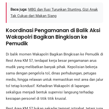
Baca juga:
MBG dan Ilusi Turunkan Stunting, Gizi Anak
Tak Cukup dari Makan Siang
Koordinasi Pengamanan di Balik Aksi
Wakapolri Bagikan Bingkisan ke
Pemudik
Di balik momen Wakapolri Bagikan Bingkisan ke Pemudik di
Rest Area KM 57, terdapat kerja besar pengamanan arus
mudik yang melibatkan banyak pihak. Kepolisian bekerja
sama dengan pengelola tol, dinas perhubungan, petugas
medis, hingga relawan untuk memastikan rest area dan jalur
tol tetap kondusif. Kehadiran Wakapolri di lapangan
sekaligus menjadi bentuk supervisi langsung terhadap
kesiapan personel di titik titik krusial.
Rest Area KM 57 bukan sekadar tempat istirahat, tetapi juga