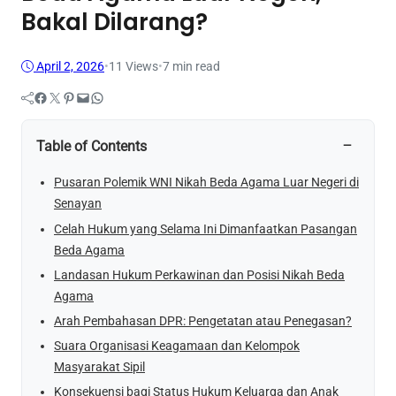
Bakal Dilarang?
April 2, 2026
•
11
Views
•
7 min read
Facebook
Twitter
Pinterest
Mail
WhatsApp
−
Table of Contents
Pusaran Polemik WNI Nikah Beda Agama Luar Negeri di
Senayan
Celah Hukum yang Selama Ini Dimanfaatkan Pasangan
Beda Agama
Landasan Hukum Perkawinan dan Posisi Nikah Beda
Agama
Arah Pembahasan DPR: Pengetatan atau Penegasan?
Suara Organisasi Keagamaan dan Kelompok
Masyarakat Sipil
Konsekuensi bagi Status Hukum Keluarga dan Anak