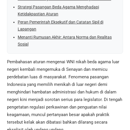
Strategi Pasangan Beda Agama Menghadapi
Ketidakpastian Aturan
Peran Pemerintah Eksekutif dan Catatan Sipil di
Lapangan
Menanti Rumusan Akhir: Antara Norma dan Realitas
Sosial
Pembahasan aturan mengenai WNI nikah beda agama luar
negeri kembali mengemuka di Senayan dan memicu
perdebatan luas di masyarakat. Fenomena pasangan
Indonesia yang memilih menikah di luar negeri demi
menghindari hambatan administrasi dan hukum di dalam
negeri kini menjadi sorotan serius para legislator. Di tengah
pengetatan regulasi perkawinan dan penguatan nilai
keagamaan, muncul pertanyaan besar apakah praktik
tersebut kelak akan dibatasi bahkan dilarang secara
eksplisit oleh undang undang.