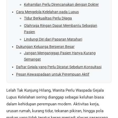
Kehamilan Perlu Direncanakan dengan Dokter
Cara Mengelola Kelelahan pada Lupus
Tidur Berkualitas Perlu Dijaga
Olahraga Ringan Dapat Membantu Sebagian
Pasien
Lindungi Diri dari Paparan Matahari
Dukungan Keluarga Berperan Besar
Jangan Menganggap Pasien Hanya Kurang
Semangat
Daftar Gejala yang Perlu Dicatat Sebelum Konsultasi
Pesan Kewaspadaan untuk Perempuan Aktif
Lelah Tak Kunjung Hilang, Wanita Perlu Waspada Gejala
Lupus Kelelahan sering dianggap sebagai keluhan biasa
dalam kehidupan perempuan modern. Aktivitas kerja,
urusan rumah, kurang tidur, tekanan pikiran, hingga pola
makan yang tidak teratur kerap menjadi alasan seseorang