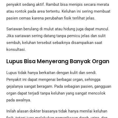
penyakit sedang aktif. Rambut bisa menipis secara merata
atau rontok pada area tertentu. Keluhan ini sering membuat
pasien cemas karena perubahan fisik terlihat jelas.
Sariawan berulang di mulut atau hidung juga dapat muncul.
Jika sariawan sering datang tanpa pemicu jelas dan sulit
sembuh, keluhan tersebut sebaiknya disampaikan saat
konsultasi.
Lupus Bisa Menyerang Banyak Organ
Lupus tidak hanya berkaitan dengan kulit dan sendi.
Penyakit ini dapat mengenai berbagai organ, sehingga
gejalanya sangat beragam. Pada sebagian pasien, gangguan
organ dapat terjadi tanpa keluhan yang sangat mencolok
pada awalnya.
Inilah alasan dokter biasanya tidak hanya menilai keluhan
fisik, tetapi juga melakukan pemeriksaan darah, urine, dan