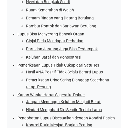
Nyeri dan Bengkak Sendi
Ruam Kemerahan di Wajah
Demam Ringan yang Datang Berulang
Rambut Rontok dan Sariawan Berulang
Lupus Bisa Menyerang Banyak Organ
Ginjal Perlu Mendapat Perhatian
Paru dan Jantung Juga Bisa Terdampak
Keluhan Saraf dan Konsentrasi
Pemeriksaan Lupus Tidak Cukup dari Satu Tes
Hasil ANA Positif Tidak Selalu Berarti Lupus
Pemeriksaan Urine Sering Dianggap Sederhana
tetapi Penting
Kapan Wanita Harus Segera ke Dokter
Jangan Menunggu Keluhan Menjadi Berat
Hindari Mengobati Diri Sendiri Terlalu Lama
Pengobatan Lupus Disesuaikan dengan Kondisi Pasien
Kontrol Rutin Menjadi Bagian Penting