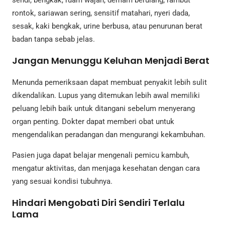
sendi, bengkak, ruam wajah, demam berulang, rambut
rontok, sariawan sering, sensitif matahari, nyeri dada,
sesak, kaki bengkak, urine berbusa, atau penurunan berat
badan tanpa sebab jelas.
Jangan Menunggu Keluhan Menjadi Berat
Menunda pemeriksaan dapat membuat penyakit lebih sulit
dikendalikan. Lupus yang ditemukan lebih awal memiliki
peluang lebih baik untuk ditangani sebelum menyerang
organ penting. Dokter dapat memberi obat untuk
mengendalikan peradangan dan mengurangi kekambuhan.
Pasien juga dapat belajar mengenali pemicu kambuh,
mengatur aktivitas, dan menjaga kesehatan dengan cara
yang sesuai kondisi tubuhnya.
Hindari Mengobati Diri Sendiri Terlalu
Lama