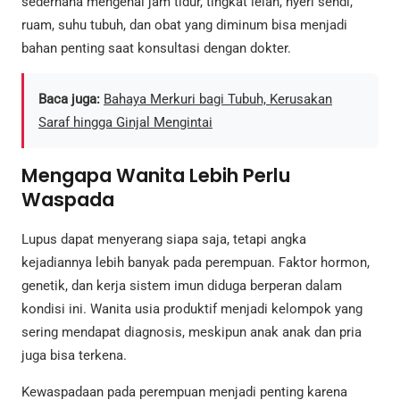
sederhana mengenai jam tidur, tingkat lelah, nyeri sendi,
ruam, suhu tubuh, dan obat yang diminum bisa menjadi
bahan penting saat konsultasi dengan dokter.
Baca juga:
Bahaya Merkuri bagi Tubuh, Kerusakan
Saraf hingga Ginjal Mengintai
Mengapa Wanita Lebih Perlu
Waspada
Lupus dapat menyerang siapa saja, tetapi angka
kejadiannya lebih banyak pada perempuan. Faktor hormon,
genetik, dan kerja sistem imun diduga berperan dalam
kondisi ini. Wanita usia produktif menjadi kelompok yang
sering mendapat diagnosis, meskipun anak anak dan pria
juga bisa terkena.
Kewaspadaan pada perempuan menjadi penting karena