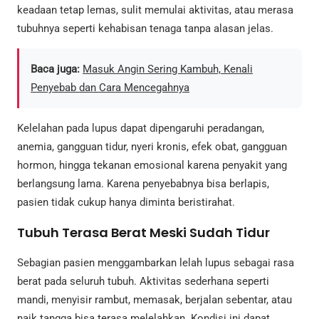
keadaan tetap lemas, sulit memulai aktivitas, atau merasa
tubuhnya seperti kehabisan tenaga tanpa alasan jelas.
Baca juga:
Masuk Angin Sering Kambuh, Kenali
Penyebab dan Cara Mencegahnya
Kelelahan pada lupus dapat dipengaruhi peradangan,
anemia, gangguan tidur, nyeri kronis, efek obat, gangguan
hormon, hingga tekanan emosional karena penyakit yang
berlangsung lama. Karena penyebabnya bisa berlapis,
pasien tidak cukup hanya diminta beristirahat.
Tubuh Terasa Berat Meski Sudah Tidur
Sebagian pasien menggambarkan lelah lupus sebagai rasa
berat pada seluruh tubuh. Aktivitas sederhana seperti
mandi, menyisir rambut, memasak, berjalan sebentar, atau
naik tangga bisa terasa melelahkan. Kondisi ini dapat