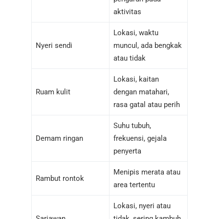
aktivitas
Lokasi, waktu
Nyeri sendi
muncul, ada bengkak
atau tidak
Lokasi, kaitan
Ruam kulit
dengan matahari,
rasa gatal atau perih
Suhu tubuh,
Demam ringan
frekuensi, gejala
penyerta
Menipis merata atau
Rambut rontok
area tertentu
Lokasi, nyeri atau
Sariawan
tidak, sering kambuh