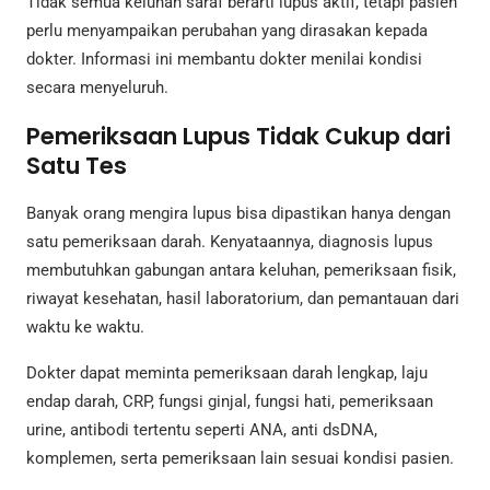
Tidak semua keluhan saraf berarti lupus aktif, tetapi pasien
perlu menyampaikan perubahan yang dirasakan kepada
dokter. Informasi ini membantu dokter menilai kondisi
secara menyeluruh.
Pemeriksaan Lupus Tidak Cukup dari
Satu Tes
Banyak orang mengira lupus bisa dipastikan hanya dengan
satu pemeriksaan darah. Kenyataannya, diagnosis lupus
membutuhkan gabungan antara keluhan, pemeriksaan fisik,
riwayat kesehatan, hasil laboratorium, dan pemantauan dari
waktu ke waktu.
Dokter dapat meminta pemeriksaan darah lengkap, laju
endap darah, CRP, fungsi ginjal, fungsi hati, pemeriksaan
urine, antibodi tertentu seperti ANA, anti dsDNA,
komplemen, serta pemeriksaan lain sesuai kondisi pasien.